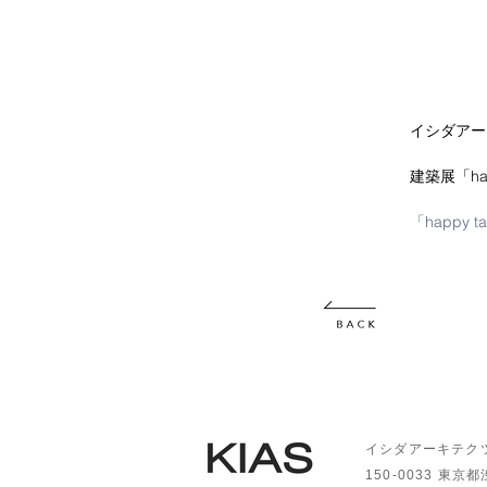
イシダアーキ
建築展「hap
「happy tal
イシダアーキテク
150-0033
東京都