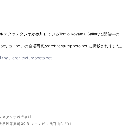
テクツスタジオが参加しているTomio Koyama Galleryで開催中の 
py talking」の会場写真がarchitecturephoto.net に掲載されました。
king」architecturephoto.net
ツスタジオ株式会社
B-701
渋谷区猿楽町30-8 ツインビル代官山